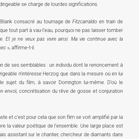
 dirigeable se charge de lourdes significations.
s Blank consacré au tournage de
Fitzcarraldo
en train de
s que tout part à vau-l’eau, pourquoi ne pas laisser tomber
. Et je ne veux pas vivre ainsi. Ma vie continue avec la
hec
», affirme-t-il.
un de ses semblables : un individu dont le renoncement à
dirigeable n’intéresse Herzog que dans la mesure où en lui
le sujet du film, à savoir Dorrington lui-même. D’où le
n envol, concrétisation du rêve de gosse et conjuration
ste et c’est pour cela que son film se voit amplifié par la
e la valeur poétique de l’ensemble. Une large place est
is assistant sur le chantier, chercheur de diamants dans