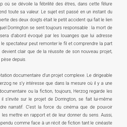
où se dévoile la fébrilité des êtres, dans cette fêlure
nd toute sa valeur. Le sujet est passé en un instant du
erte des deux doigts était le petit accident qui fait le lien
uel Dorrington se sent toujours responsable : la mort de
sera d’abord évoqué par les louanges que lui adresse
e le spectateur peut remonter le fil et comprendre la part
l devient clair que de la réussite de son nouveau projet,
i pèse depuis.
tation documentaire d’un projet complexe. Le dirigeable
Herzog ne s’y intéresse que dans la mesure où il y a une
ocumentaire ou la fiction, toujours, Herzog regarde les
 s’invite sur le projet de Dorrington, se fait lui-même
dre narratif. C’est la force du cinéma que de pouvoir
 de les mettre en rapport et de leur donner du sens. Aussi,
 suspendu comme face à un récit de fiction tant le cinéaste