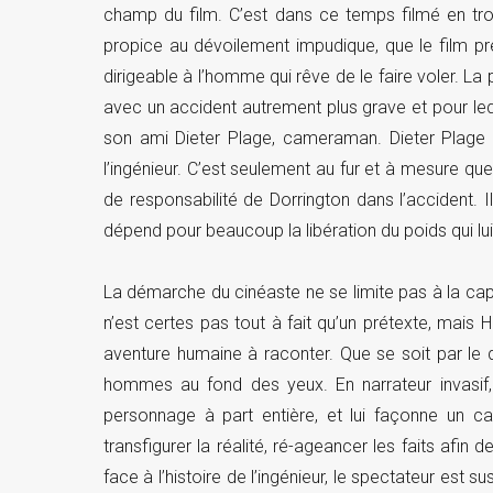
champ du film. C’est dans ce temps filmé en trop 
propice au dévoilement impudique, que le film pre
dirigeable à l’homme qui rêve de le faire voler. La p
avec un accident autrement plus grave et pour leq
son ami Dieter Plage, cameraman. Dieter Plage 
l’ingénieur. C’est seulement au fur et à mesure qu
de responsabilité de Dorrington dans l’accident. I
dépend pour beaucoup la libération du poids qui lu
La démarche du cinéaste ne se limite pas à la cap
n’est certes pas tout à fait qu’un prétexte, mais 
aventure humaine à raconter. Que se soit par le d
hommes au fond des yeux. En narrateur invasif, il
personnage à part entière, et lui façonne un ca
transfigurer la réalité, ré-ageancer les faits afin
face à l’histoire de l’ingénieur, le spectateur est