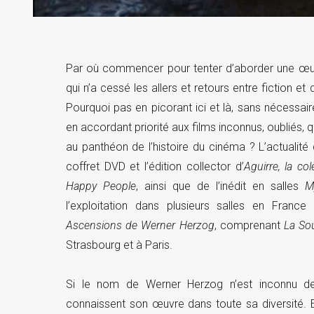
Par où commencer pour tenter d’aborder une œuv
qui n’a cessé les allers et retours entre fiction 
Pourquoi pas en picorant ici et là, sans nécessair
en accordant priorité aux films inconnus, oubliés, qu
au panthéon de l’histoire du cinéma ? L’actualité 
coffret DVD et l’édition collector d’
Aguirre, la co
Happy People
, ainsi que de l’inédit en salles
M
l’exploitation dans plusieurs salles en Fra
Ascensions de Werner Herzog
, comprenant
La Sou
Strasbourg et à Paris.
Si le nom de Werner Herzog n’est inconnu d
connaissent son œuvre dans toute sa diversité. E