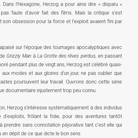
. Dans l’Hexagone, Herzog a pour ainsi dire « disparu »
 pas faute d’avoir fait des films. Mais la critique s’est
son obsession pour la force et l’exploit avaient fini par
 apaisé sur l’époque des tournages apocalyptiques avec
, de
Grizzly Man
à
La Grotte des rêves perdus,
en passant
ignoré pendant plus de vingt ans, Herzog est célébré quasi-
 aux modes et aux gloires d’un jour, ne pas oublier que
néastes poursuivent leur travail. Ouvrons donc cette série
ue documentaire injustement trop peu connu.
tion, Herzog s’intéresse systématiquement à des individus
d’exploits, frôlant la folie, pour des aventures tantôt
à prendre sans connotation péjorative tant c’est elle qui
s en dépit de ce que dicte le bon sens.