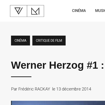
CINÉMA
MUSI
CINÉMA
CRITIQUE DE FILM
Werner Herzog #1 
Par
Frédéric RACKAY
le
13 décembre 2014