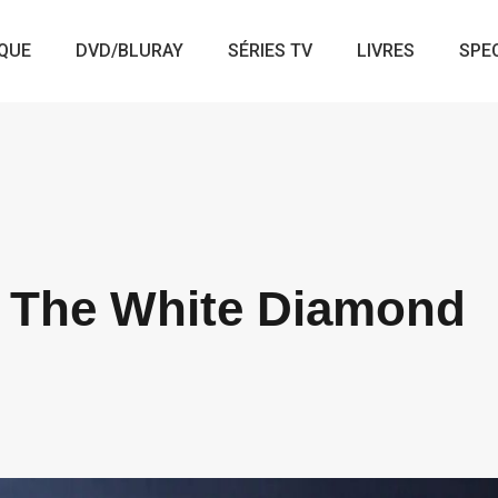
QUE
DVD/BLURAY
SÉRIES TV
LIVRES
SPE
: The White Diamond