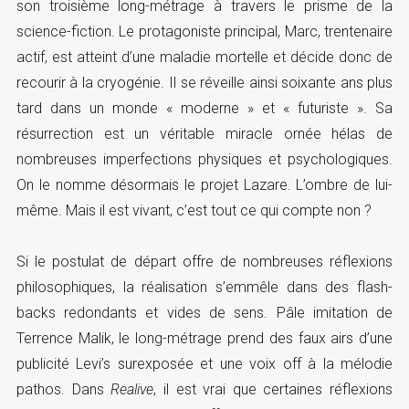
son troisième long-métrage à travers le prisme de la
science-fiction. Le protagoniste principal, Marc, trentenaire
actif, est atteint d’une maladie mortelle et décide donc de
recourir à la cryogénie. Il se réveille ainsi soixante ans plus
tard dans un monde « moderne » et « futuriste ». Sa
résurrection est un véritable miracle ornée hélas de
nombreuses imperfections physiques et psychologiques.
On le nomme désormais le projet Lazare. L’ombre de lui-
même. Mais il est vivant, c’est tout ce qui compte non ?
Si le postulat de départ offre de nombreuses réflexions
philosophiques, la réalisation s’emmêle dans des flash-
backs redondants et vides de sens. Pâle imitation de
Terrence Malik, le long-métrage prend des faux airs d’une
publicité Levi’s surexposée et une voix off à la mélodie
pathos. Dans
Realive
, il est vrai que certaines réflexions