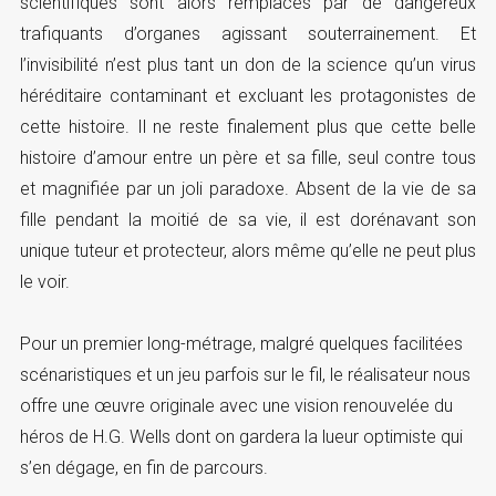
scientifiques sont alors remplacés par de dangereux
trafiquants d’organes agissant souterrainement. Et
l’invisibilité n’est plus tant un don de la science qu’un virus
héréditaire contaminant et excluant les protagonistes de
cette histoire. Il ne reste finalement plus que cette belle
histoire d’amour entre un père et sa fille, seul contre tous
et magnifiée par un joli paradoxe. Absent de la vie de sa
fille pendant la moitié de sa vie, il est dorénavant son
unique tuteur et protecteur, alors même qu’elle ne peut plus
le voir.
Pour un premier long-métrage, malgré quelques facilitées
scénaristiques et un jeu parfois sur le fil, le réalisateur nous
offre une œuvre originale avec une vision renouvelée du
héros de H.G. Wells dont on gardera la lueur optimiste qui
s’en dégage, en fin de parcours.