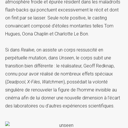
atmosphère froide et épurée résident dans les maladroits
flash-backs qui ponctuent excessivement le récit et dont
on finit par se lasser. Seule note positive, le casting
convaincant composé d’étoiles montantes telles Tom
Hugues, Oona Chaplin et Charlotte Le Bon.
Si dans
Realive
, on assiste un corps ressuscité en
perpétuelle mutation, dans
Unseen
, le corps subit une
transition bien différente : le réalisateur, Geoff Redknap,
connu pour avoir réalisé de nombreux effets spéciaux
(
Deadpool
,
X-Files
,
Watchmen
), possédait la volonté
singulière de renouveler la figure de l’homme invisible au
cinéma afin de lui donner une nouvelle dimension à l’écart
des laboratoires ou d’autres expériences scientifiques.