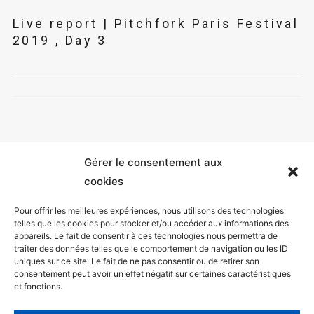
Live report | Pitchfork Paris Festival
2019 , Day 3
Gérer le consentement aux
cookies
Pour offrir les meilleures expériences, nous utilisons des technologies
telles que les cookies pour stocker et/ou accéder aux informations des
appareils. Le fait de consentir à ces technologies nous permettra de
Mentions légales
traiter des données telles que le comportement de navigation ou les ID
uniques sur ce site. Le fait de ne pas consentir ou de retirer son
Politique de confidentialité
consentement peut avoir un effet négatif sur certaines caractéristiques
et fonctions.
Facebook