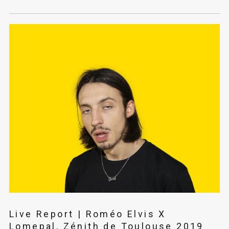
Live Report | Roméo Elvis X
Lomepal, Zénith de Toulouse 2019