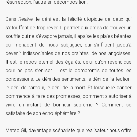
résurrection, l’autre en décomposition.
Dans
Realive
, le déni est la félicité utopique de ceux qui
s’étouffent de trop rêver. Il permet aux âmes de trouver un
souffle qui ne s’évapore jamais, il apaise les plaies béantes
qui menacent de nous subjuguer, qui s’infiltrent jusqu’à
devenir indissociables de nos craintes, de nos angoisses.
Il est le repos éternel des égarés, celui qu’on revendique
pour ne pas s’enliser. Il est le compromis de toutes les
concessions. Le déni des sentiments, le déni de l’affection,
le déni de l’amour, le déni de la mort. Et lorsque le cancer
commence à faire des promesses, comment s’autoriser à
vivre un instant de bonheur suprême ? Comment se
satisfaire de son écho éphémère ?
Mateo Gil, davantage scénariste que réalisateur nous offre