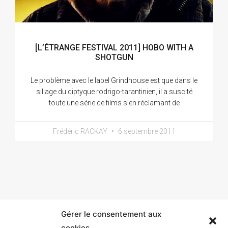
[L’ÉTRANGE FESTIVAL 2011] HOBO WITH A
SHOTGUN
Le problème avec le label Grindhouse est que dans le
sillage du diptyque rodrigo-tarantinien, il a suscité
toute une série de films s’en réclamant de
Frédéric RACKAY
6 septembre 2011
Gérer le consentement aux
cookies