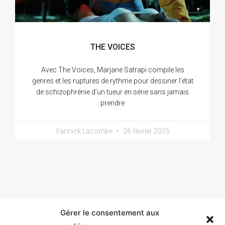
THE VOICES
Avec The Voices, Marjane Satrapi compile les
genres et les ruptures de rythme pour dessiner l’état
de schizophrénie d’un tueur en série sans jamais
prendre
Yannick Lacombe
26 février 2015
Gérer le consentement aux