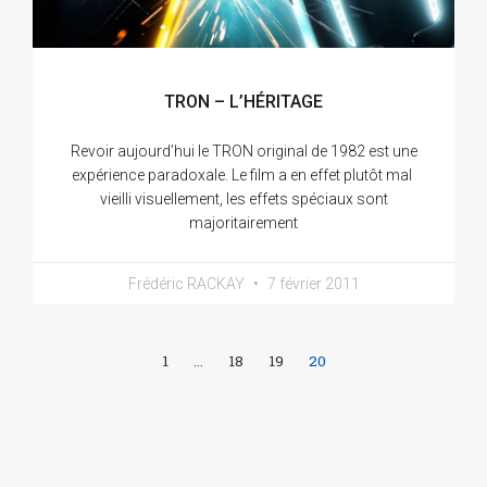
TRON – L’HÉRITAGE
Revoir aujourd’hui le TRON original de 1982 est une
expérience paradoxale. Le film a en effet plutôt mal
vieilli visuellement, les effets spéciaux sont
majoritairement
Frédéric RACKAY
7 février 2011
1
…
18
19
20