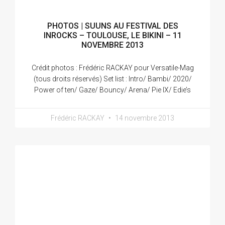
PHOTOS | SUUNS AU FESTIVAL DES
INROCKS – TOULOUSE, LE BIKINI – 11
NOVEMBRE 2013
Crédit photos : Frédéric RACKAY pour Versatile-Mag
(tous droits réservés) Set list : Intro/ Bambi/ 2020/
Power of ten/ Gaze/ Bouncy/ Arena/ Pie IX/ Edie’s
Frédéric RACKAY
14 novembre 2013