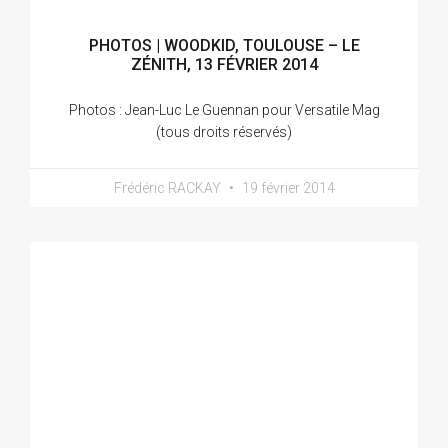
PHOTOS | WOODKID, TOULOUSE – LE
ZÉNITH, 13 FÉVRIER 2014
Photos : Jean-Luc Le Guennan pour Versatile Mag
(tous droits réservés)
Frédéric RACKAY
19 février 2014