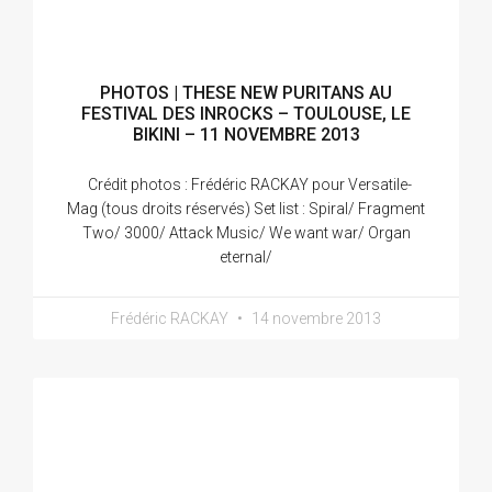
PHOTOS | THESE NEW PURITANS AU
FESTIVAL DES INROCKS – TOULOUSE, LE
BIKINI – 11 NOVEMBRE 2013
Crédit photos : Frédéric RACKAY pour Versatile-
Mag (tous droits réservés) Set list : Spiral/ Fragment
Two/ 3000/ Attack Music/ We want war/ Organ
eternal/
Frédéric RACKAY
14 novembre 2013