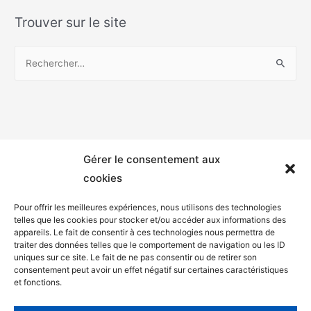
Trouver sur le site
Gérer le consentement aux
cookies
Pour offrir les meilleures expériences, nous utilisons des technologies
telles que les cookies pour stocker et/ou accéder aux informations des
appareils. Le fait de consentir à ces technologies nous permettra de
Mentions légales
traiter des données telles que le comportement de navigation ou les ID
uniques sur ce site. Le fait de ne pas consentir ou de retirer son
Politique de confidentialité
consentement peut avoir un effet négatif sur certaines caractéristiques
et fonctions.
Facebook