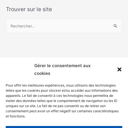
Trouver sur le site
Gérer le consentement aux
cookies
Pour offrir les meilleures expériences, nous utilisons des technologies
telles que les cookies pour stocker et/ou accéder aux informations des
appareils. Le fait de consentir à ces technologies nous permettra de
Mentions légales
traiter des données telles que le comportement de navigation ou les ID
uniques sur ce site. Le fait de ne pas consentir ou de retirer son
Politique de confidentialité
consentement peut avoir un effet négatif sur certaines caractéristiques
et fonctions.
Facebook