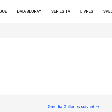
QUE
DVD/BLURAY
SÉRIES TV
LIVRES
SPE
Gmedia Galleries suivant
→