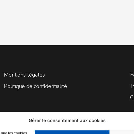
Mentions légales
F
Politique de confidentialité
T
C
Gérer le consentement aux cookies
s que les cookies