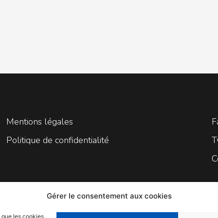
Mentions légales
F
Politique de confidentialité
T
C
Gérer le consentement aux cookies
s que les cookies