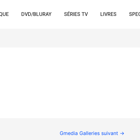
QUE
DVD/BLURAY
SÉRIES TV
LIVRES
SPE
Gmedia Galleries suivant
→