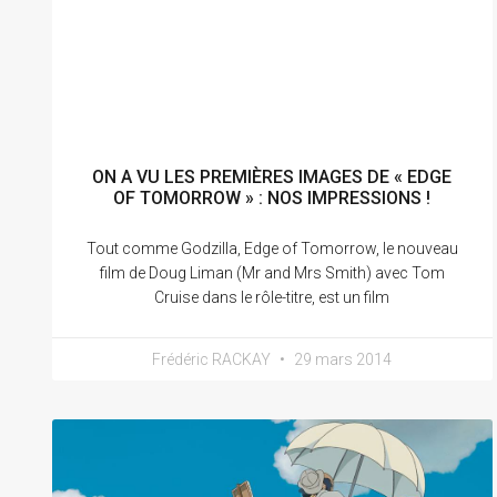
ON A VU LES PREMIÈRES IMAGES DE « EDGE
OF TOMORROW » : NOS IMPRESSIONS !
Tout comme Godzilla, Edge of Tomorrow, le nouveau
film de Doug Liman (Mr and Mrs Smith) avec Tom
Cruise dans le rôle-titre, est un film
Frédéric RACKAY
29 mars 2014