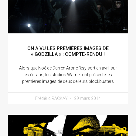
ON A VU LES PREMIÈRES IMAGES DE
« GODZILLA » : COMPTE-RENDU !
Alors que Noé de Darren Aronofksy sort en avril sur
les écrans, les studios Warner ont présenté les
premières images de deux de leurs blockbusters
Frédéric RACKAY
29 mars 2014