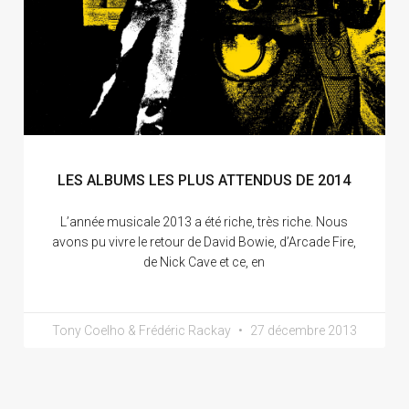
LES ALBUMS LES PLUS ATTENDUS DE 2014
L’année musicale 2013 a été riche, très riche. Nous
avons pu vivre le retour de David Bowie, d’Arcade Fire,
de Nick Cave et ce, en
Tony Coelho & Frédéric Rackay
27 décembre 2013