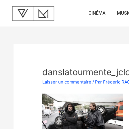
CINÉMA
MUSI
danslatourmente_jcl
Laisser un commentaire
/ Par
Frédéric R