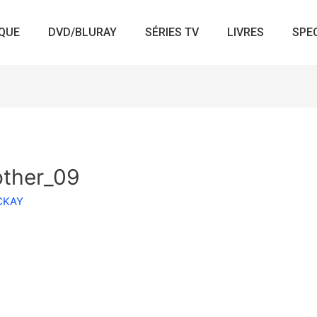
QUE
DVD/BLURAY
SÉRIES TV
LIVRES
SPE
other_09
ACKAY