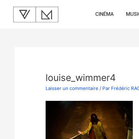
CINÉMA
MUSI
louise_wimmer4
Laisser un commentaire
/ Par
Frédéric R