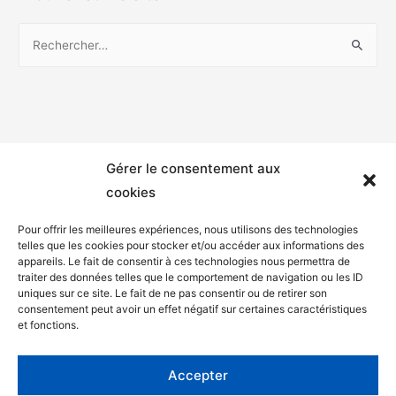
Gérer le consentement aux
cookies
Pour offrir les meilleures expériences, nous utilisons des technologies
telles que les cookies pour stocker et/ou accéder aux informations des
appareils. Le fait de consentir à ces technologies nous permettra de
Mentions légales
traiter des données telles que le comportement de navigation ou les ID
uniques sur ce site. Le fait de ne pas consentir ou de retirer son
Politique de confidentialité
consentement peut avoir un effet négatif sur certaines caractéristiques
et fonctions.
Facebook
Twitter
Accepter