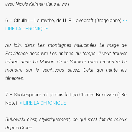
avec Nicole Kidman dans la vie !
6 – Cthulhu – Le mythe, de H. P. Lovecraft (Bragelonne)
->
LIRE LA CHRONIQUE
Au loin, dans Les montagnes hallucinées Le mage de
Providence découvre Les abîmes du temps. Il veut trouver
refuge dans La Maison de la Sorcière mais rencontre Le
monstre sur le seuil…vous savez, Celui qui hante les
ténèbres.
7 – Shakespeare n’a jamais fait ça Charles Bukowski (13e
Note)
-> LIRE LA CHRONIQUE
Bukowski c’est, stylistiquement, ce qui s’est fait de mieux
depuis Céline.