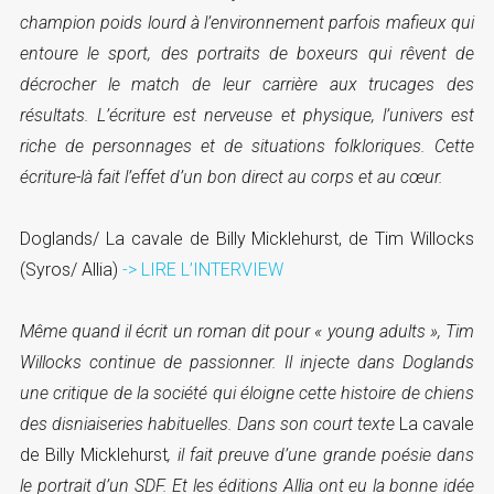
champion poids lourd à l’environnement parfois mafieux qui
entoure le sport, des portraits de boxeurs qui rêvent de
décrocher le match de leur carrière aux trucages des
résultats. L’écriture est nerveuse et physique, l’univers est
riche de personnages et de situations folkloriques. Cette
écriture-là fait l’effet d’un bon direct au corps et au cœur.
Doglands/ La cavale de Billy Micklehurst, de Tim Willocks
(Syros/ Allia)
-> LIRE L’INTERVIEW
Même quand il écrit un roman dit pour « young adults », Tim
Willocks continue de passionner. Il injecte dans Doglands
une critique de la société qui éloigne cette histoire de chiens
des disniaiseries habituelles. Dans son court texte
La cavale
de Billy Micklehurst
, il fait preuve d’une grande poésie dans
le portrait d’un SDF. Et les éditions Allia ont eu la bonne idée