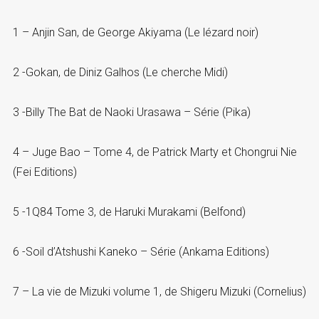
1 – Anjin San, de George Akiyama (Le lézard noir)
2 -Gokan, de Diniz Galhos (Le cherche Midi)
3 -Billy The Bat de Naoki Urasawa – Série (Pika)
4 – Juge Bao – Tome 4, de Patrick Marty et Chongrui Nie
(Fei Editions)
5 -1Q84 Tome 3, de Haruki Murakami (Belfond)
6 -Soil d’Atshushi Kaneko – Série (Ankama Editions)
7 – La vie de Mizuki volume 1, de Shigeru Mizuki (Cornelius)