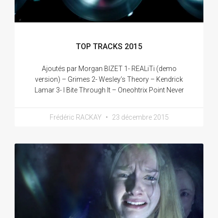
TOP TRACKS 2015
Ajoutés par Morgan BIZET 1- REALiTi (demo
version) – Grimes 2- Wesley’s Theory – Kendrick
Lamar 3- I Bite Through It – Oneohtrix Point Never
Frédéric RACKAY
23 décembre 2015