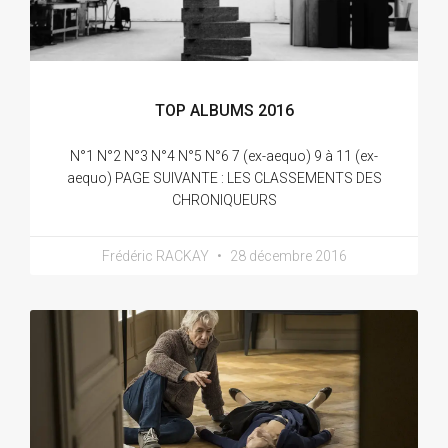
TOP ALBUMS 2016
N°1 N°2 N°3 N°4 N°5 N°6 7 (ex-aequo) 9 à 11 (ex-
aequo) PAGE SUIVANTE : LES CLASSEMENTS DES
CHRONIQUEURS
Frédéric RACKAY
28 décembre 2016