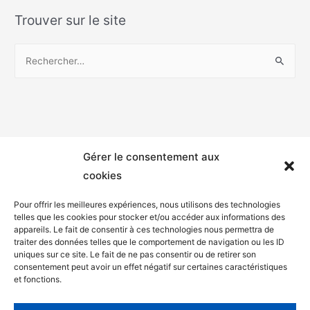
Trouver sur le site
Gérer le consentement aux
cookies
Pour offrir les meilleures expériences, nous utilisons des technologies
telles que les cookies pour stocker et/ou accéder aux informations des
appareils. Le fait de consentir à ces technologies nous permettra de
Mentions légales
traiter des données telles que le comportement de navigation ou les ID
uniques sur ce site. Le fait de ne pas consentir ou de retirer son
Politique de confidentialité
consentement peut avoir un effet négatif sur certaines caractéristiques
et fonctions.
Facebook