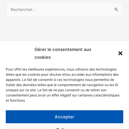
Gérer le consentement aux
cookies
Pour offrir les meilleures expériences, nous utilisons des technologies
telles que les cookies pour stocker et/ou accéder aux informations des
appareils. Le fait de consentir à ces technologies nous permettra de
Mentions légales
traiter des données telles que le comportement de navigation ou les ID
uniques sur ce site. Le fait de ne pas consentir ou de retirer son
Politique de confidentialité
consentement peut avoir un effet négatif sur certaines caractéristiques
et fonctions.
Facebook
Twitter
Accepter
Contact