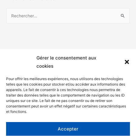
Gérer le consentement aux
cookies
Pour offrir les meilleures expériences, nous utilisons des technologies
telles que les cookies pour stocker et/ou accéder aux informations des
appareils. Le fait de consentir à ces technologies nous permettra de
Mentions légales
traiter des données telles que le comportement de navigation ou les ID
uniques sur ce site. Le fait de ne pas consentir ou de retirer son
Politique de confidentialité
consentement peut avoir un effet négatif sur certaines caractéristiques
et fonctions.
Facebook
Twitter
Accepter