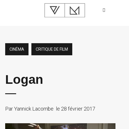
CINÉMA
CRITIQUE DE FILM
Logan
Par
Yannick Lacombe
le
28 février 2017