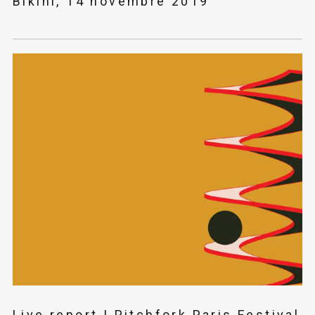
Bikini, 14 novembre 2019
Live report | Pitchfork Paris Festival