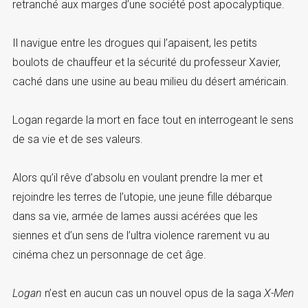
retranché aux marges d’une société post apocalyptique.
Il navigue entre les drogues qui l’apaisent, les petits
boulots de chauffeur et la sécurité du professeur Xavier,
caché dans une usine au beau milieu du désert américain.
Logan regarde la mort en face tout en interrogeant le sens
de sa vie et de ses valeurs.
Alors qu’il rêve d’absolu en voulant prendre la mer et
rejoindre les terres de l’utopie, une jeune fille débarque
dans sa vie, armée de lames aussi acérées que les
siennes et d’un sens de l’ultra violence rarement vu au
cinéma chez un personnage de cet âge.
Logan
n’est en aucun cas un nouvel opus de la saga
X-Men