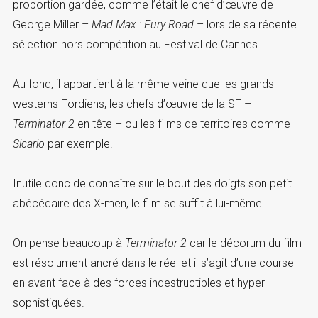
proportion gardée, comme l’était le chef d’œuvre de
George Miller –
Mad Max : Fury Road
– lors de sa récente
sélection hors compétition au Festival de Cannes.
Au fond, il appartient à la même veine que les grands
westerns Fordiens, les chefs d’œuvre de la SF –
Terminator 2
en tête – ou les films de territoires comme
Sicario
par exemple.
Inutile donc de connaître sur le bout des doigts son petit
abécédaire des X-men, le film se suffit à lui-même.
On pense beaucoup à
Terminator 2
car le décorum du film
est résolument ancré dans le réel et il s’agit d’une course
en avant face à des forces indestructibles et hyper
sophistiquées.