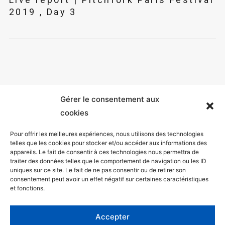
2019 , Day 3
Gérer le consentement aux
cookies
Pour offrir les meilleures expériences, nous utilisons des technologies
telles que les cookies pour stocker et/ou accéder aux informations des
appareils. Le fait de consentir à ces technologies nous permettra de
Mentions légales
traiter des données telles que le comportement de navigation ou les ID
uniques sur ce site. Le fait de ne pas consentir ou de retirer son
Politique de confidentialité
consentement peut avoir un effet négatif sur certaines caractéristiques
et fonctions.
Facebook
Twitter
Accepter