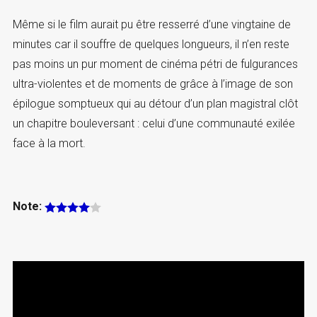
Même si le film aurait pu être resserré d’une vingtaine de
minutes car il souffre de quelques longueurs, il n’en reste
pas moins un pur moment de cinéma pétri de fulgurances
ultra-violentes et de moments de grâce à l’image de son
épilogue somptueux qui au détour d’un plan magistral clôt
un chapitre bouleversant : celui d’une communauté exilée
face à la mort.
Note: