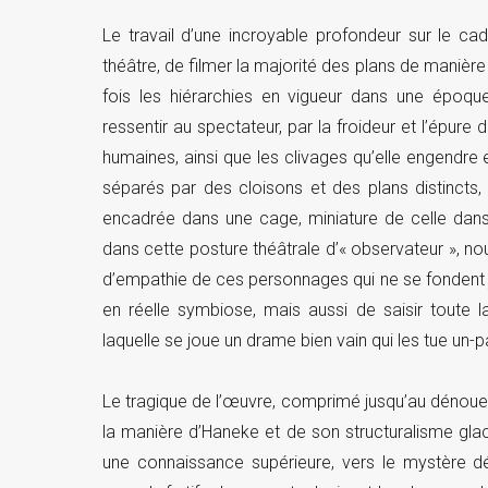
Le travail d’une incroyable profondeur sur le cad
théâtre, de filmer la majorité des plans de manière
fois les hiérarchies en vigueur dans une époqu
ressentir au spectateur, par la froideur et l’épure
humaines, ainsi que les clivages qu’elle engendre 
séparés par des cloisons et des plans distincts,
encadrée dans une cage, miniature de celle dans
dans cette posture théâtrale d’« observateur »,
d’empathie de ces personnages qui ne se fondent
en réelle symbiose, mais aussi de saisir toute 
laquelle se joue un drame bien vain qui les tue un-p
Le tragique de l’œuvre, comprimé jusqu’au dénoueme
la manière d’Haneke et de son structuralisme glaci
une connaissance supérieure, vers le mystère d