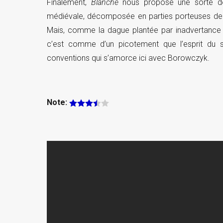
Finalement,
Blanche
nous propose une sorte de 
médiévale, décomposée en parties porteuses de s
Mais, comme la dague plantée par inadvertance da
c’est comme d’un picotement que l’esprit du sp
conventions qui s’amorce ici avec Borowczyk.
Note: