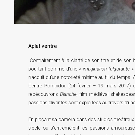
Aplat ventre
Contrairement à la clarté de son titre et de son
pourtant comme d’une «
imagination fulgurante
» 
n’acquit qu’une notoriété minime au fil du temps. 
Centre Pompidou (24 février – 19 mars 2017) et 
redécouvrons
Blanche
, film médiéval shakespear
passions clivantes sont exploitées au travers d’un
En plaçant sa caméra dans des studios théâtraux 
siècle où s’entremêlent les passions amoureuse