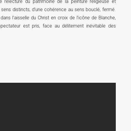
relecture du patrimoine de la peinture religieuse et
ens distincts, d’une cohérence au sens bouclé, fermé.
ns l’aisselle du Christ en croix de l’icône de Blanche,
ectateur est pris, face au délitement inévitable des