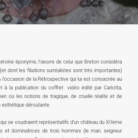
 héroïne éponyme, l’œuvre de celui que Breton considéra
(et dont les filiations surréalistes sont très importantes)
À l’occasion de la Rétrospective qui lui est consacrée au
à la publication du coffret vidéo édité par Carlotta,
ien où les notions de tragique, de cruelle réalité et de
e esthétique déroutante.
qui se voudraient représentatifs d’un château du XIIème
s et dominatrices de trois hommes (le mari, seigneur