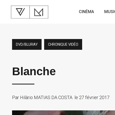
CINÉMA
MUSI
DVD/BLURAY
CHRONIQUE VIDÉO
Blanche
Par
Hilàrio MATIAS DA COSTA
le
27 février 2017