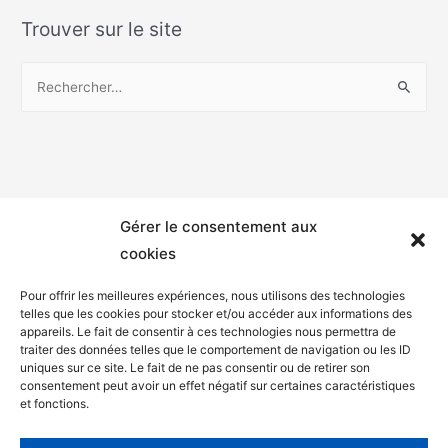
Trouver sur le site
Gérer le consentement aux
cookies
Pour offrir les meilleures expériences, nous utilisons des technologies
telles que les cookies pour stocker et/ou accéder aux informations des
appareils. Le fait de consentir à ces technologies nous permettra de
Mentions légales
traiter des données telles que le comportement de navigation ou les ID
uniques sur ce site. Le fait de ne pas consentir ou de retirer son
Politique de confidentialité
consentement peut avoir un effet négatif sur certaines caractéristiques
et fonctions.
Facebook