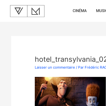
CINÉMA
MUSI
hotel_transylvania_0
Laisser un commentaire
/ Par
Frédéric R