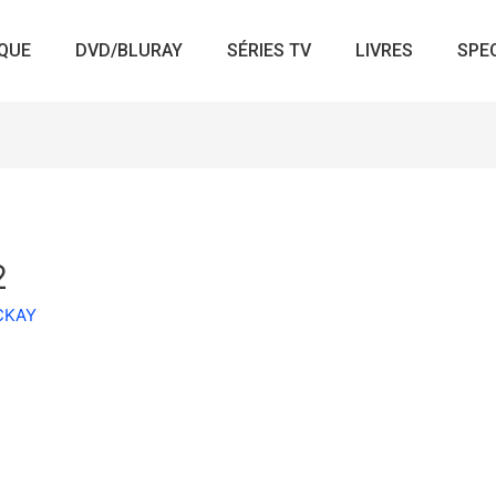
QUE
DVD/BLURAY
SÉRIES TV
LIVRES
SPE
2
ACKAY