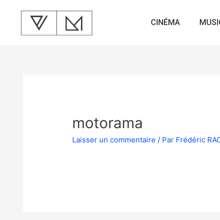
CINÉMA
MUSI
motorama
Laisser un commentaire
/ Par
Frédéric R