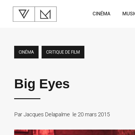
CINÉMA
MUSI
CINÉMA
CRITIQUE DE FILM
Big Eyes
Par
Jacques Delapalme
le
20 mars 2015