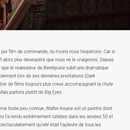
 pur film de commande, du moins nous l’espérons. Car si
 alors plus désespéré que nous ne le craignions. Depuis
r que le réalisateur de
Beetlejuice
subit une dramatique
iblement lors de ses dernières prestations (
Dark
série de films toujours plus creux accompagnant la chute
ais parlons plutôt de
Big Eyes
.
omme toute peu connue, Walter Keane est un peintre dont
mes l’a rendu extrêmement célèbre dans les années 50 et
ctaculairement qu’elle était l’auteure de tous les