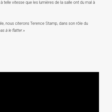
à telle vitesse que les lumières de la salle ont du mal à
cile, nous citerons Terence Stamp, dans son rôle du
as à le flatter
.»