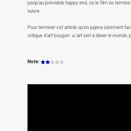
jusqu’au prévisible happy end, où le film se termine 
suivre.
Pour terminer cet article qu’on jugera sûrement fa
critique d’art bougon: «
L’art sert à élever le monde, p
Note: