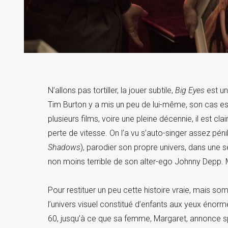
N’allons pas tortiller, la jouer subtile,
Big Eyes
est un
Tim Burton y a mis un peu de lui-même, son cas est
plusieurs films, voire une pleine décennie, il est clai
perte de vitesse. On l’a vu s’auto-singer assez pén
Shadows
), parodier son propre univers, dans une 
non moins terrible de son alter-ego Johnny Depp. M
Pour restituer un peu cette histoire vraie, mais s
l’univers visuel constitué d’enfants aux yeux énor
60, jusqu’à ce que sa femme, Margaret, annonce spe