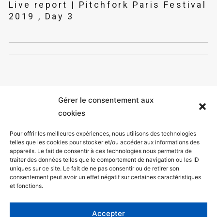
Live report | Pitchfork Paris Festival
2019 , Day 3
Gérer le consentement aux
cookies
Pour offrir les meilleures expériences, nous utilisons des technologies
telles que les cookies pour stocker et/ou accéder aux informations des
appareils. Le fait de consentir à ces technologies nous permettra de
Mentions légales
traiter des données telles que le comportement de navigation ou les ID
uniques sur ce site. Le fait de ne pas consentir ou de retirer son
Politique de confidentialité
consentement peut avoir un effet négatif sur certaines caractéristiques
et fonctions.
Facebook
Twitter
Accepter