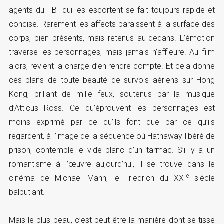
agents du FBI qui les escortent se fait toujours rapide et
concise. Rarement les affects paraissent à la surface des
corps, bien présents, mais retenus au-dedans. L’émotion
traverse les personnages, mais jamais n’affleure. Au film
alors, revient la charge d’en rendre compte. Et cela donne
ces plans de toute beauté de survols aériens sur Hong
Kong, brillant de mille feux, soutenus par la musique
d’Atticus Ross. Ce qu’éprouvent les personnages est
moins exprimé par ce qu’ils font que par ce qu’ils
regardent, à l’image de la séquence où Hathaway libéré de
prison, contemple le vide blanc d’un tarmac. S’il y a un
romantisme à l’œuvre aujourd’hui, il se trouve dans le
e
cinéma de Michael Mann, le Friedrich du XXI
siècle
balbutiant.
Mais le plus beau, c’est peut-être la manière dont se tisse