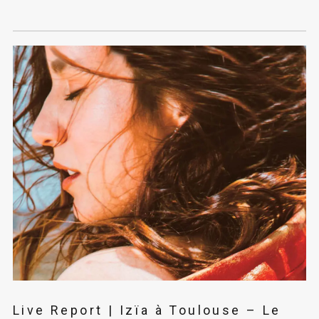
Live Report | Izïa à Toulouse – Le