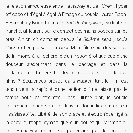
la relation amoureuse entre Hathaway et Lien Chen : hyper
efficace et d’égal à égal, à l’image du couple Lauren Bacall
– Humphrey Bogart dans
Le Port de l’angoisse
, évidente et
franche, affleurant par le contact des mains posées sur les
bras. A-t-on dit combien depuis
Le Sixième sens
jusqu’à
Hacker
et en passant par
Heat
, Mann filme bien les scènes
de lit, moins à la recherche d’un frisson érotique que d’une
douceur s’exprimant dans le cadrage et dans la
mélancolique lumière bleutée si caractéristique de ses
films ? Séquences brèves dans
Hacker
, tant le film est
tendu vers la rapidité d’une action qui ne laisse pas le
temps pour les étreintes. Dans l’ultime plan, le couple
solidement soudé se dilue dans un flou indicateur de leur
insaisissabilité. Libéré de son bracelet électronique figé à
la cheville, rappel symbolique d’un boulet qui l’arrimait au
sol, Hathaway retient sa partenaire par le bras et