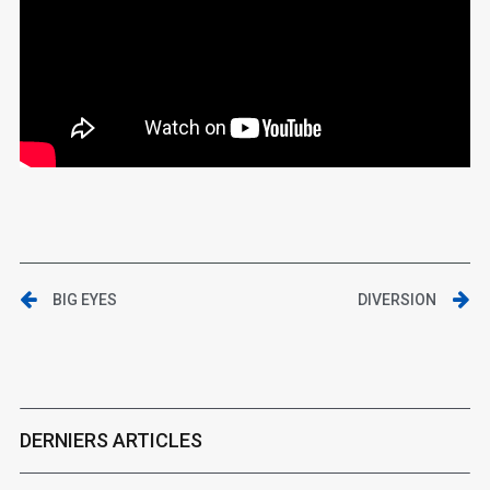
BIG EYES
DIVERSION
DERNIERS ARTICLES