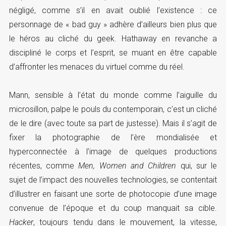
négligé, comme s’il en avait oublié l’existence : ce
personnage de « bad guy » adhère d’ailleurs bien plus que
le héros au cliché du geek. Hathaway en revanche a
discipliné le corps et l’esprit, se muant en être capable
d’affronter les menaces du virtuel comme du réel.
Mann, sensible à l’état du monde comme l’aiguille du
microsillon, palpe le pouls du contemporain, c’est un cliché
de le dire (avec toute sa part de justesse). Mais il s’agit de
fixer la photographie de l’ère mondialisée et
hyperconnectée à l’image de quelques productions
récentes, comme
Men, Women and Children
qui, sur le
sujet de l’impact des nouvelles technologies, se contentait
d’illustrer en faisant une sorte de photocopie d’une image
convenue de l’époque et du coup manquait sa cible.
Hacker
, toujours tendu dans le mouvement, la vitesse,