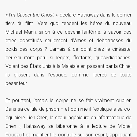
«
I’m Casper the Ghost
», déclare Hathaway dans le dernier
tiers du film. Vers quoi tendent les héros du nouveau
Michael Mann, sinon à ce devenir-fantôme, à savoir des
êtres constitués seulement d’âmes et débarrassés du
poids des corps ? Jamais à ce point chez le cinéaste,
ceux-ci n’ont paru si légers, flottants, quasi-diaphanes.
Volant des États-Unis à la Malaisie en passant par la Chine,
ils glissent dans l’espace, comme libérés de toute
pesanteur.
Et pourtant, jamais le corps ne se fait vraiment oublier.
Dans sa cellule de prison – et comme il l’explique à sa co-
équipière Lien Chen, la sœur ingénieure en informatique de
Chen -, Hathaway se biberonne à la lecture de Michel
Foucault et maintient le contrôle sur son esprit, appliquant