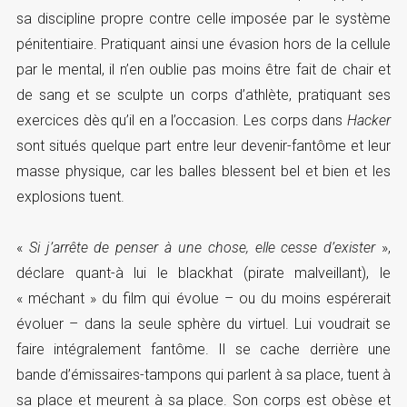
sa discipline propre contre celle imposée par le système
pénitentiaire. Pratiquant ainsi une évasion hors de la cellule
par le mental, il n’en oublie pas moins être fait de chair et
de sang et se sculpte un corps d’athlète, pratiquant ses
exercices dès qu’il en a l’occasion. Les corps dans
Hacker
sont situés quelque part entre leur devenir-fantôme et leur
masse physique, car les balles blessent bel et bien et les
explosions tuent.
«
Si j’arrête de penser à une chose, elle cesse d’exister
»,
déclare quant-à lui le blackhat (pirate malveillant), le
« méchant » du film qui évolue – ou du moins espérerait
évoluer – dans la seule sphère du virtuel. Lui voudrait se
faire intégralement fantôme. Il se cache derrière une
bande d’émissaires-tampons qui parlent à sa place, tuent à
sa place et meurent à sa place. Son corps est obèse et