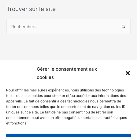
Trouver sur le site
Gérer le consentement aux
cookies
Pour offrir les meilleures expériences, nous utilisons des technologies
telles que les cookies pour stocker et/ou accéder aux informations des
appareils. Le fait de consentir à ces technologies nous permettra de
Mentions légales
traiter des données telles que le comportement de navigation ou les ID
uniques sur ce site. Le fait de ne pas consentir ou de retirer son
Politique de confidentialité
consentement peut avoir un effet négatif sur certaines caractéristiques
et fonctions.
Facebook