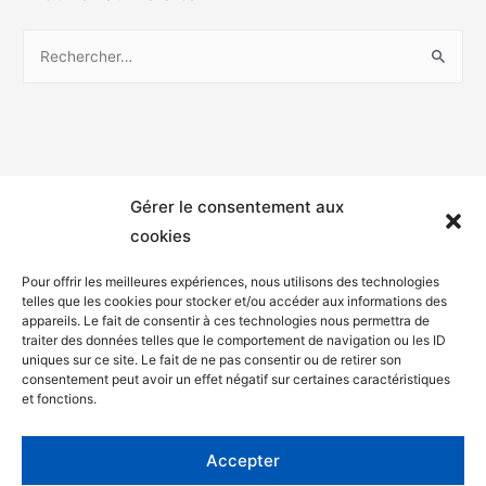
Gérer le consentement aux
cookies
Pour offrir les meilleures expériences, nous utilisons des technologies
telles que les cookies pour stocker et/ou accéder aux informations des
appareils. Le fait de consentir à ces technologies nous permettra de
Mentions légales
traiter des données telles que le comportement de navigation ou les ID
uniques sur ce site. Le fait de ne pas consentir ou de retirer son
Politique de confidentialité
consentement peut avoir un effet négatif sur certaines caractéristiques
et fonctions.
Facebook
Twitter
Accepter