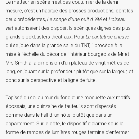
Le metteur en scène n’est pas coutumier de la demi-
mesure, c’est un habitué des grosses productions, dont les
deux précédentes,
Le songe d’une nuit d ‘été
et
L’oiseau
vert
autorisaient des dispositifs scéniques dignes des plus
grands blockbusters théâtraux. Pour
La cantatrice chauve
qui se joue dans la grande salle du TNT, il procède à la
mise à l’échelle du décor de l’intérieur bourgeois de Mr et
Mrs Smith à la dimension d’un plateau de vingt mètres de
long, en jouant sur la profondeur plutôt que sur la largeur, et
donc sur la perspective et la ligne de fuite.
Tapissé du sol au mur du fond d’une moquette aux motifs
écossais, une quinzaine de fauteuils sont dispersés
comme dans le hall d ‘un hôtel plutôt que dans un
appartement. Sur le côté, le dispositif d’alarme sous la
forme de rampes de lumières rouges termine d’enfermer