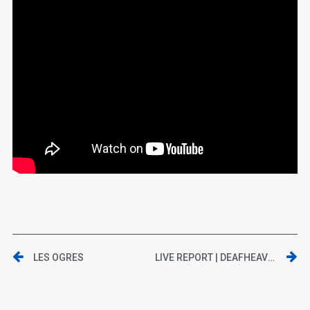
LES OGRES
LIVE REPORT | DEAFHEAVEN + MYRKUR AU TRABENDO