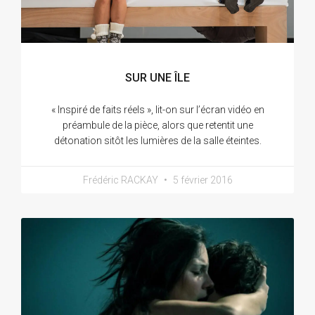
SUR UNE ÎLE
« Inspiré de faits réels », lit-on sur l’écran vidéo en
préambule de la pièce, alors que retentit une
détonation sitôt les lumières de la salle éteintes.
Frédéric RACKAY
5 février 2016