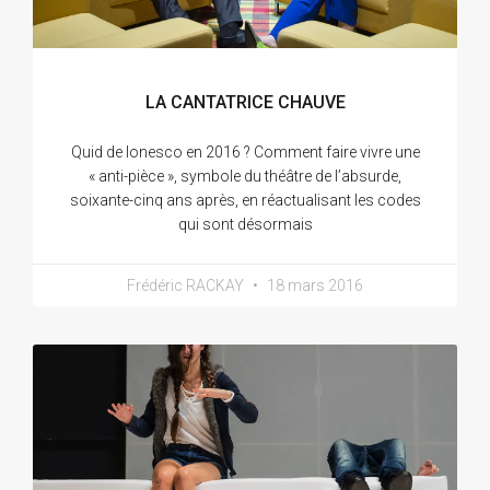
LA CANTATRICE CHAUVE
Quid de Ionesco en 2016 ? Comment faire vivre une
« anti-pièce », symbole du théâtre de l’absurde,
soixante-cinq ans après, en réactualisant les codes
qui sont désormais
Frédéric RACKAY
18 mars 2016