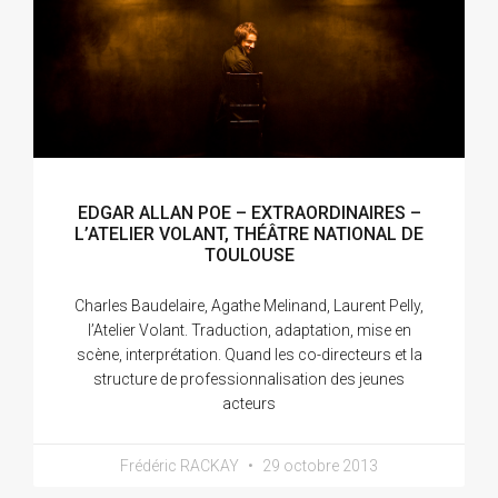
EDGAR ALLAN POE – EXTRAORDINAIRES –
L’ATELIER VOLANT, THÉÂTRE NATIONAL DE
TOULOUSE
Charles Baudelaire, Agathe Melinand, Laurent Pelly,
l’Atelier Volant. Traduction, adaptation, mise en
scène, interprétation. Quand les co-directeurs et la
structure de professionnalisation des jeunes
acteurs
Frédéric RACKAY
29 octobre 2013