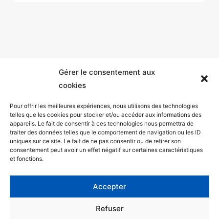
Gérer le consentement aux
cookies
Pour offrir les meilleures expériences, nous utilisons des technologies
telles que les cookies pour stocker et/ou accéder aux informations des
appareils. Le fait de consentir à ces technologies nous permettra de
Mentions légales
traiter des données telles que le comportement de navigation ou les ID
uniques sur ce site. Le fait de ne pas consentir ou de retirer son
Politique de confidentialité
consentement peut avoir un effet négatif sur certaines caractéristiques
et fonctions.
Facebook
Twitter
Accepter
Contact
Refuser