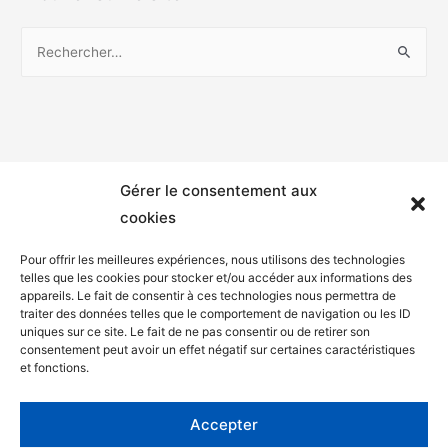
Gérer le consentement aux
cookies
Pour offrir les meilleures expériences, nous utilisons des technologies
telles que les cookies pour stocker et/ou accéder aux informations des
appareils. Le fait de consentir à ces technologies nous permettra de
Mentions légales
traiter des données telles que le comportement de navigation ou les ID
uniques sur ce site. Le fait de ne pas consentir ou de retirer son
Politique de confidentialité
consentement peut avoir un effet négatif sur certaines caractéristiques
et fonctions.
Facebook
Twitter
Accepter