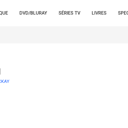
QUE
DVD/BLURAY
SÉRIES TV
LIVRES
SPE
1
ACKAY