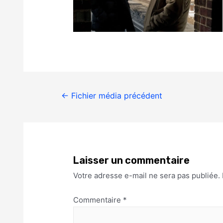
←
Fichier média précédent
Laisser un commentaire
Votre adresse e-mail ne sera pas publiée.
Commentaire
*