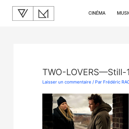
CINÉMA
MUSI
TWO-LOVERS—Still-
Laisser un commentaire
/ Par
Frédéric R