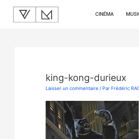
CINÉMA
MUSI
king-kong-durieux
Laisser un commentaire
/ Par
Frédéric R