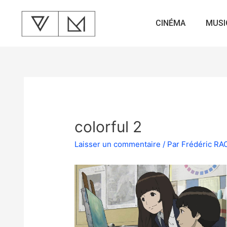
CINÉMA
MUSI
colorful 2
Laisser un commentaire
/ Par
Frédéric R