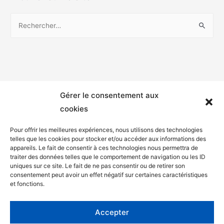
Gérer le consentement aux
cookies
Pour offrir les meilleures expériences, nous utilisons des technologies
telles que les cookies pour stocker et/ou accéder aux informations des
appareils. Le fait de consentir à ces technologies nous permettra de
Mentions légales
traiter des données telles que le comportement de navigation ou les ID
uniques sur ce site. Le fait de ne pas consentir ou de retirer son
Politique de confidentialité
consentement peut avoir un effet négatif sur certaines caractéristiques
et fonctions.
Facebook
Twitter
Accepter