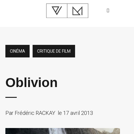
CINÉMA
CRITIQUE DE FILM
Oblivion
Par
Frédéric RACKAY
le
17 avril 2013