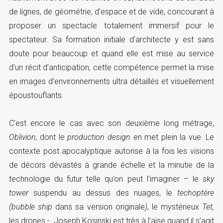
de lignes, de géométrie, d’espace et de vide, concourant à
proposer un spectacle totalement immersif pour le
spectateur. Sa formation initiale d’architecte y est sans
doute pour beaucoup et quand elle est mise au service
d’un récit d’anticipation, cette compétence permet la mise
en images d’environnements ultra détaillés et visuellement
époustouflants.
C’est encore le cas avec son deuxième long métrage,
Oblivion,
dont le
production design
en met plein la vue. Le
contexte post apocalyptique autorise à la fois les visions
de décors dévastés à grande échelle et la minutie de la
technologie du futur telle qu’on peut l’imaginer – le
sky
tower
suspendu au dessus des nuages, le
techoptère
(bubble ship
dans sa version originale
)
, le mystérieux
Tet,
les drones -. Joseph Kosinski est très à l’aise quand il s’agit