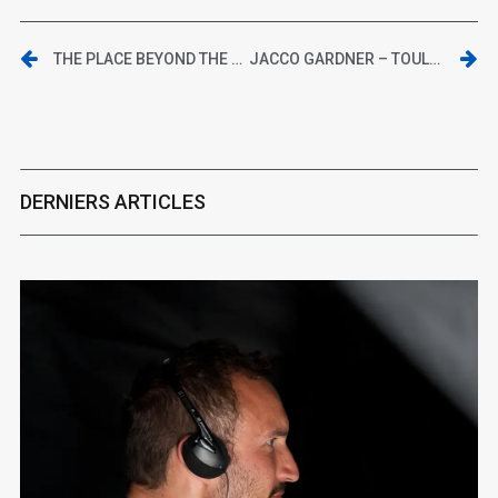
THE PLACE BEYOND THE PINES
JACCO GARDNER – TOULOUSE, LE SAINT DES SEINS – JEUDI 11 AVRIL 2013
DERNIERS ARTICLES