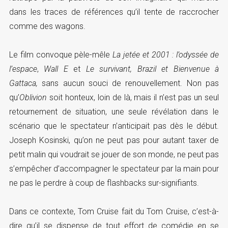
dans les traces de références qu’il tente de raccrocher
comme des wagons.
Le film convoque pèle-mêle
La jetée
et 2001 : l’odyssée de
l’espace
,
Wall E
et
Le survivant, Brazil et Bienvenue à
Gattaca,
sans aucun souci de renouvellement. Non pas
qu’
Oblivion
soit honteux, loin de là, mais il n’est pas un seul
retournement de situation, une seule révélation dans le
scénario que le spectateur n’anticipait pas dès le début.
Joseph Kosinski, qu’on ne peut pas pour autant taxer de
petit malin qui voudrait se jouer de son monde, ne peut pas
s’empêcher d’accompagner le spectateur par la main pour
ne pas le perdre à coup de flashbacks sur-signifiants.
Dans ce contexte, Tom Cruise fait du Tom Cruise, c’est-à-
dire qu’il se dispense de tout effort de comédie en se