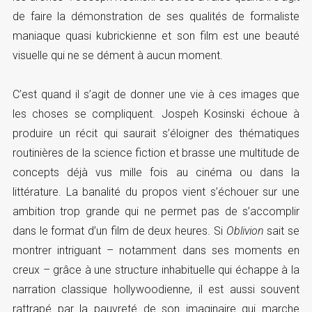
de faire la démonstration de ses qualités de formaliste
maniaque quasi kubrickienne et son film est une beauté
visuelle qui ne se dément à aucun moment.
C’est quand il s’agit de donner une vie à ces images que
les choses se compliquent. Jospeh Kosinski échoue à
produire un récit qui saurait s’éloigner des thématiques
routinières de la science fiction et brasse une multitude de
concepts déjà vus mille fois au cinéma ou dans la
littérature. La banalité du propos vient s’échouer sur une
ambition trop grande qui ne permet pas de s’accomplir
dans le format d’un film de deux heures. Si
Oblivion
sait se
montrer intriguant – notamment dans ses moments en
creux – grâce à une structure inhabituelle qui échappe à la
narration classique hollywoodienne, il est aussi souvent
rattrapé par la pauvreté de son imaginaire qui marche