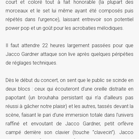
court et coloré tout à fait honorable (la plupart des
morceaux et le set lui même ayant été composés puis
répétés dans l’urgence), laissant entrevoir son potentiel
power pop et un goût pour les acrobaties mélodiques.
Il faut attendre 22 heures largement passées pour que
Jacco Gardner attaque son live après quelques péripéties
de réglages techniques.
Dès le début du concert, on sent que le public se scinde en
deux blocs : ceux qui écouteront d’une oreille distraite en
papotant (un brouhaha persistant qui n’a d’ailleurs pas
réussi à gâcher notre plaisir) et les autres, tassés devant la
scène, faisant le pari d’une immersion totale dans l’univers
raffiné et envoutant de Jacco Gardner, petit orfèvre
campé derrière son clavier (touche “clavecin”). Jacco