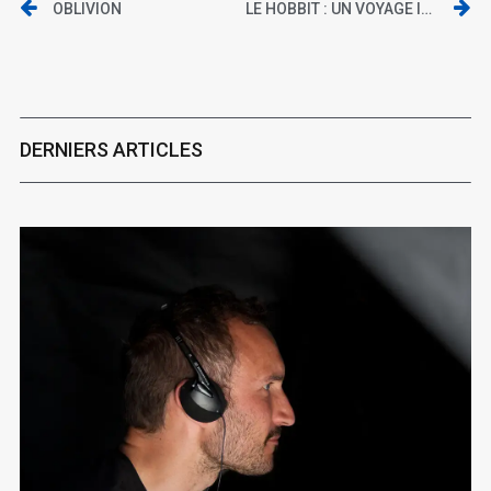
OBLIVION
LE HOBBIT : UN VOYAGE INATTENDU (BLU RAY/ WARNER BROS)
DERNIERS ARTICLES