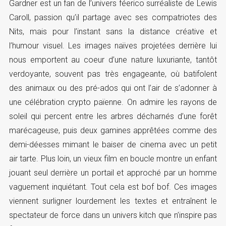
Gardner est un fan de l’univers féerico surréaliste de Lewis
Caroll, passion qu’il partage avec ses compatriotes des
Nits, mais pour l’instant sans la distance créative et
l’humour visuel. Les images naïves projetées derrière lui
nous emportent au coeur d’une nature luxuriante, tantôt
verdoyante, souvent pas très engageante, où batifolent
des animaux ou des pré-ados qui ont l’air de s’adonner à
une célébration crypto païenne. On admire les rayons de
soleil qui percent entre les arbres décharnés d’une forêt
marécageuse, puis deux gamines apprêtées comme des
demi-déesses mimant le baiser de cinema avec un petit
air tarte. Plus loin, un vieux film en boucle montre un enfant
jouant seul derrière un portail et approché par un homme
vaguement inquiétant. Tout cela est bof bof. Ces images
viennent surligner lourdement les textes et entraînent le
spectateur de force dans un univers kitch que n’inspire pas