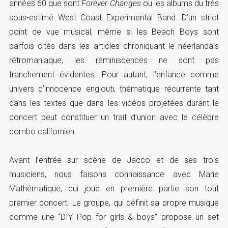
années 60 que sont
Forever Changes
ou les albums du très
sous-estimé West Coast Experimental Band. D’un strict
point de vue musical, même si les Beach Boys sont
parfois cités dans les articles chroniquant le néerlandais
rétromaniaque, les réminiscences ne sont pas
franchement évidentes. Pour autant, l’enfance comme
univers d’innocence englouti, thématique récurrente tant
dans les textes que dans les vidéos projetées durant le
concert peut constituer un trait d’union avec le célèbre
combo californien.
Avant l’entrée sur scène de Jacco et de ses trois
musiciens, nous faisons connaissance avec Marie
Mathématique, qui joue en première partie son tout
premier concert. Le groupe, qui définit sa propre musique
comme une “DIY Pop for girls & boys” propose un set