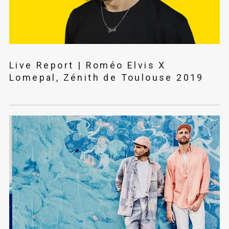
Live Report | Roméo Elvis X
Lomepal, Zénith de Toulouse 2019