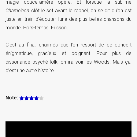
magie douce-amère opère. Et lorsque la sublime
Chameleon
clôt le set avant le rappel, on se dit qu’on est
juste en train d’écouter l’une des plus belles chansons du
monde. Hors-temps. Frisson.
C’est au final, charmés que l’on ressort de ce concert
énigmatique, gracieux et poignant. Pour plus de
dissonance psyché-folk, on ira voir les Woods. Mais ça,
c’est une autre histoire.
Note: