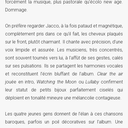
forcément la musique, plus pastorale qu’écolo new age.
Dommage.
On préfère regarder Jacco, à la fois pataud et magnétique,
complètement pris dans ce qu’il fait, les cheveux plaqués
sur le front, plutôt charmant. Il chante avec précision, d’une
voix limpide et assurée. Les musiciens, très concentrés,
sont souvent tournés vers lui, à l’affût de ses gestes, calés
sur ses pulsations. Ils se partagent les harmonies vocales
et reconstituent l’écrin bluffant de l’album.
Clear the air
jouée en intro,
Watching the Moon
ou
Lullaby
confirment
leur statut de petits bijoux parfaitement ciselés qui
déploient en tonalité mineure une mélancolie contagieuse.
Les quatre jeunes gens donnent de l’élan à ces chansons
baroques, parfois un poil décoratives sur l’album. Une