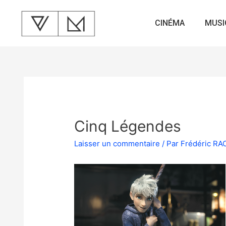
CINÉMA
MUSI
Cinq Légendes
Laisser un commentaire
/ Par
Frédéric R