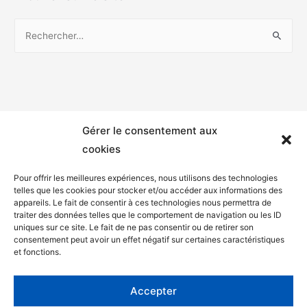
Gérer le consentement aux
cookies
Pour offrir les meilleures expériences, nous utilisons des technologies
telles que les cookies pour stocker et/ou accéder aux informations des
appareils. Le fait de consentir à ces technologies nous permettra de
Mentions légales
traiter des données telles que le comportement de navigation ou les ID
uniques sur ce site. Le fait de ne pas consentir ou de retirer son
Politique de confidentialité
consentement peut avoir un effet négatif sur certaines caractéristiques
et fonctions.
Facebook
Twitter
Accepter