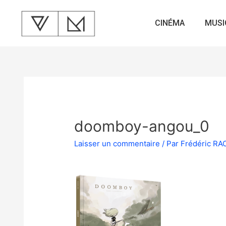
CINÉMA
MUSI
doomboy-angou_0
Laisser un commentaire
/ Par
Frédéric R