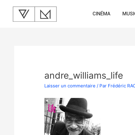
CINÉMA
MUSI
andre_williams_life
Laisser un commentaire
/ Par
Frédéric R