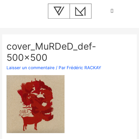
cover_MuRDeD_def-
500×500
Laisser un commentaire
/ Par
Frédéric RACKAY