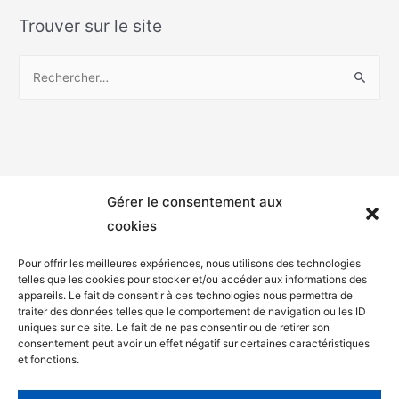
Trouver sur le site
Gérer le consentement aux
cookies
Pour offrir les meilleures expériences, nous utilisons des technologies
telles que les cookies pour stocker et/ou accéder aux informations des
appareils. Le fait de consentir à ces technologies nous permettra de
Mentions légales
traiter des données telles que le comportement de navigation ou les ID
uniques sur ce site. Le fait de ne pas consentir ou de retirer son
Politique de confidentialité
consentement peut avoir un effet négatif sur certaines caractéristiques
et fonctions.
Facebook