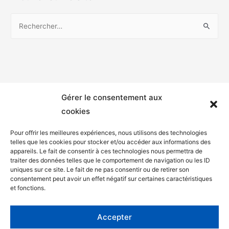
Gérer le consentement aux
cookies
Pour offrir les meilleures expériences, nous utilisons des technologies
telles que les cookies pour stocker et/ou accéder aux informations des
appareils. Le fait de consentir à ces technologies nous permettra de
Mentions légales
traiter des données telles que le comportement de navigation ou les ID
uniques sur ce site. Le fait de ne pas consentir ou de retirer son
Politique de confidentialité
consentement peut avoir un effet négatif sur certaines caractéristiques
et fonctions.
Facebook
Twitter
Accepter