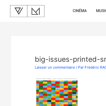
CINÉMA
MUSI
big-issues-printed-s
Laisser un commentaire
/ Par
Frédéric R