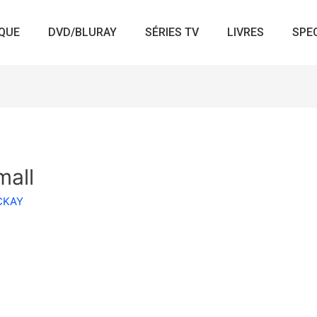
QUE
DVD/BLURAY
SÉRIES TV
LIVRES
SPE
mall
ACKAY