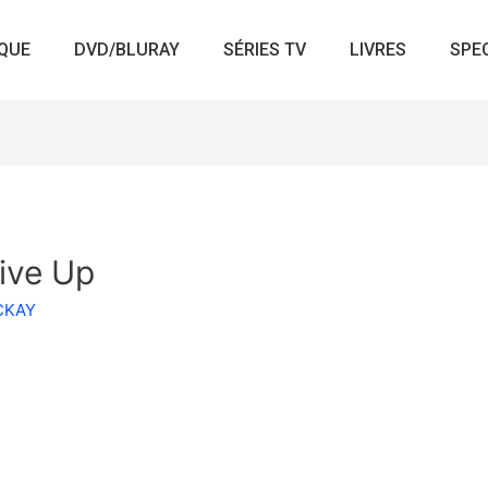
QUE
DVD/BLURAY
SÉRIES TV
LIVRES
SPE
ive Up
ACKAY