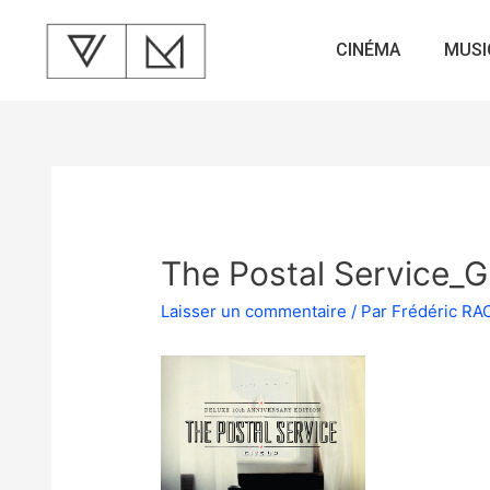
CINÉMA
MUSI
The Postal Service_G
Laisser un commentaire
/ Par
Frédéric R