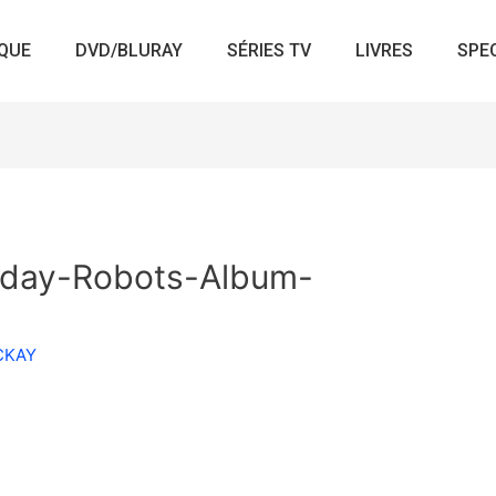
QUE
DVD/BLURAY
SÉRIES TV
LIVRES
SPE
day-Robots-Album-
ACKAY