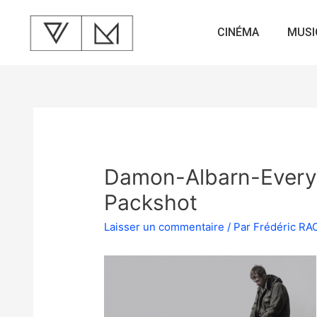
CINÉMA
MUSI
Damon-Albarn-Every
Packshot
Laisser un commentaire
/ Par
Frédéric R