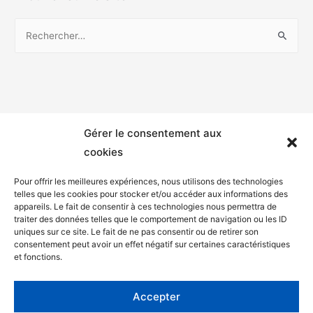
Gérer le consentement aux
cookies
Pour offrir les meilleures expériences, nous utilisons des technologies
telles que les cookies pour stocker et/ou accéder aux informations des
appareils. Le fait de consentir à ces technologies nous permettra de
Mentions légales
traiter des données telles que le comportement de navigation ou les ID
uniques sur ce site. Le fait de ne pas consentir ou de retirer son
Politique de confidentialité
consentement peut avoir un effet négatif sur certaines caractéristiques
et fonctions.
Facebook
Twitter
Accepter