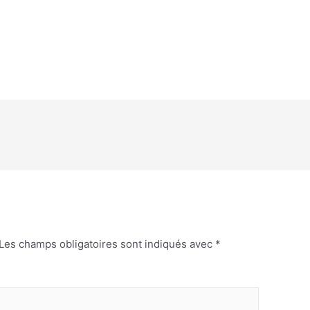
Les champs obligatoires sont indiqués avec
*