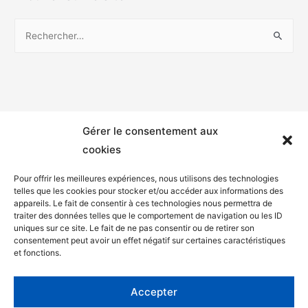
Gérer le consentement aux
cookies
Pour offrir les meilleures expériences, nous utilisons des technologies
telles que les cookies pour stocker et/ou accéder aux informations des
appareils. Le fait de consentir à ces technologies nous permettra de
Mentions légales
traiter des données telles que le comportement de navigation ou les ID
uniques sur ce site. Le fait de ne pas consentir ou de retirer son
Politique de confidentialité
consentement peut avoir un effet négatif sur certaines caractéristiques
et fonctions.
Facebook
Twitter
Accepter