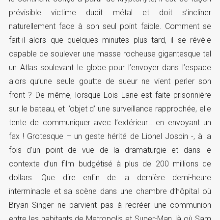
prévisible victime dudit métal et doit s’incliner
naturellement face à son seul point faible. Comment se
fait-il alors que quelques minutes plus tard, il se révèle
capable de soulever une masse rocheuse gigantesque tel
un Atlas soulevant le globe pour l’envoyer dans l’espace
alors qu’une seule goutte de sueur ne vient perler son
front ? De même, lorsque Lois Lane est faite prisonnière
sur le bateau, et l’objet d’ une surveillance rapprochée, elle
tente de communiquer avec l’extérieur… en envoyant un
fax ! Grotesque – un geste hérité de Lionel Jospin -, à la
fois d’un point de vue de la dramaturgie et dans le
contexte d’un film budgétisé à plus de 200 millions de
dollars. Que dire enfin de la dernière demi-heure
interminable et sa scène dans une chambre d’hôpital où
Bryan Singer ne parvient pas à recréer une communion
entre les habitants de Metropolis et Super-Man, là où Sam