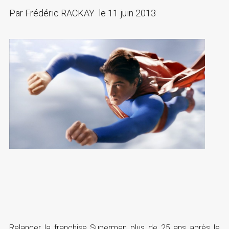
Par
Frédéric RACKAY
le
11 juin 2013
Relancer la franchise Superman plus de 25 ans après le