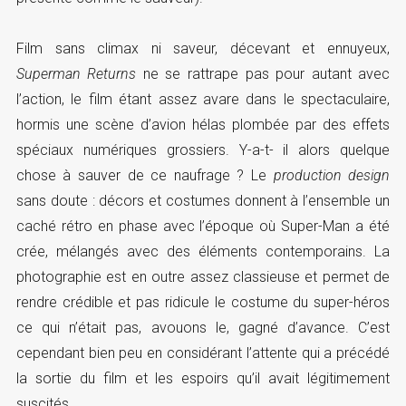
Film sans climax ni saveur, décevant et ennuyeux,
Superman Returns
ne se rattrape pas pour autant avec
l’action, le film étant assez avare dans le spectaculaire,
hormis une scène d’avion hélas plombée par des effets
spéciaux numériques grossiers. Y-a-t- il alors quelque
chose à sauver de ce naufrage ? Le
production design
sans doute : décors et costumes donnent à l’ensemble un
caché rétro en phase avec l’époque où Super-Man a été
crée, mélangés avec des éléments contemporains. La
photographie est en outre assez classieuse et permet de
rendre crédible et pas ridicule le costume du super-héros
ce qui n’était pas, avouons le, gagné d’avance. C’est
cependant bien peu en considérant l’attente qui a précédé
la sortie du film et les espoirs qu’il avait légitimement
suscités.