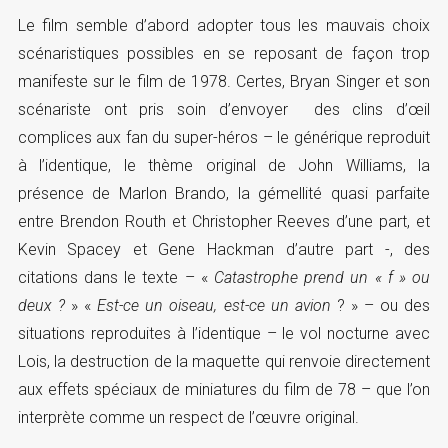
Le film semble d’abord adopter tous les mauvais choix
scénaristiques possibles en se reposant de façon trop
manifeste sur le film de 1978. Certes, Bryan Singer et son
scénariste ont pris soin d’envoyer des clins d’œil
complices aux fan du super-héros – le générique reproduit
à l’identique, le thème original de John Williams, la
présence de Marlon Brando, la gémellité quasi parfaite
entre Brendon Routh et Christopher Reeves d’une part, et
Kevin Spacey et Gene Hackman d’autre part -, des
citations dans le texte – «
Catastrophe prend un « f » ou
deux ?
» «
Est-ce un oiseau, est-ce un avion
?
» – ou des
situations reproduites à l’identique – le vol nocturne avec
Lois, la destruction de la maquette qui renvoie directement
aux effets spéciaux de miniatures du film de 78 – que l’on
interprète comme un respect de l’œuvre original.