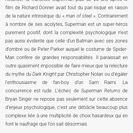
film de Richard Donner avait tout du pari risqué en raison
de la nature intrinsèque du «
man of steel
». Contrairement
à nombre de ses acolytes, Superman est un super-héros
purement positif, dont la complexité psychologique n’est
pas aussi évidente que celle d’un Batman avec ses zones
d’ombre ou de Peter Parker auquel le costume de Spider-
Man confère de grandes responsabilités. Il paraissait en
outre quasiment impossible de faire mieux que la relecture
du mythe du
Dark Knight
par Christopher Nolan ou d’égaler
l’enthousiasme de fan-boy d’un Sam Raimi. La
concurrence est rude. L’échec de
Superman Returns
de
Bryan Singer ne repose pas seulement sur cette absence
d’enjeux psychologique, c’est une débâcle beaucoup plus
complexe liée à une multiplicité de choix hasardeux qui en
font le naufrage que l’on sait désormais.