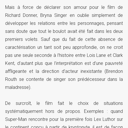
Mais à force de déclarer son amour pour le film de
Richard Donner, Bryna Singer en oublie simplement de
développer les relations entre les personnages, pensant
sans doute que tout le boulot avait été fait dans les deux
premiers volets. Sauf que du fait de cette absence de
caractérisation un tant soit peu approfondie, on ne croit
pas une seule seconde à l’histoire entre Lois Lane et Clark
Kent, d’autant plus que l’interprétation est d’une pauvreté
affligeante et la direction d’acteur inexistante (Brendon
Routh se contente de singer son prédécesseur dans la
maladresse).
De surcroît, le film fait le choix de situations
systématiquement hors de propos. Exemples : quand
Super-Man rencontre pour la première fois Lex Luthor sur
le continent conçu à partir de kryptonyte, il est de façon